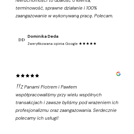
Nieruchomości to dbałość o klienta,
terminowość, sprawne działanie i 100%
zaangażowanie w wykonywaną pracę. Polecam.
Dominika Deda
DD
Zweryfikowana opinia Google ★★★★★
Z Panami Piotrem i Pawłem
współpracowaliśmy przy wielu wspólnych
transakcjach i zawsze byliśmy pod wrażeniem ich
profesjonalizmu oraz zaangażowania. Serdecznie
polecamy ich usługi!