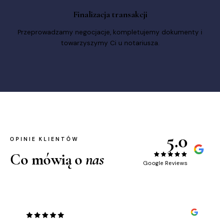
Finalizacja transakcji
Przeprowadzamy negocjacje, kompletujemy dokumenty i
towarzyszymy Ci u notariusza.
5.0
OPINIE KLIENTÓW
Co mówią o
nas
Google Reviews