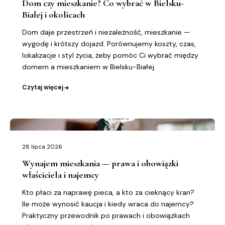
Dom czy mieszkanie? Co wybrać w Bielsku-
Białej i okolicach
Dom daje przestrzeń i niezależność, mieszkanie —
wygodę i krótszy dojazd. Porównujemy koszty, czas,
lokalizacje i styl życia, żeby pomóc Ci wybrać między
domem a mieszkaniem w Bielsku-Białej.
Czytaj więcej
PRAWO
28 lipca 2026
Wynajem mieszkania — prawa i obowiązki
właściciela i najemcy
Kto płaci za naprawę pieca, a kto za cieknący kran?
Ile może wynosić kaucja i kiedy wraca do najemcy?
Praktyczny przewodnik po prawach i obowiązkach