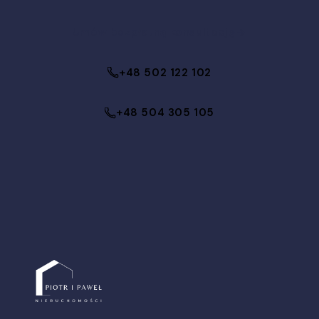
Umów bezpłatną konsultację
+48 502 122 102
+48 504 305 105