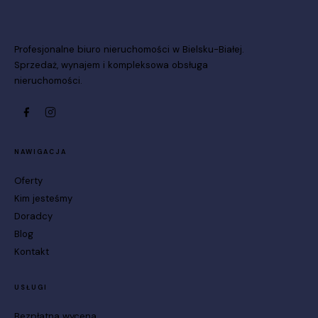
Profesjonalne biuro nieruchomości w Bielsku-Białej.
Sprzedaż, wynajem i kompleksowa obsługa
nieruchomości.
NAWIGACJA
Oferty
Kim jesteśmy
Doradcy
Blog
Kontakt
USŁUGI
Bezpłatna wycena