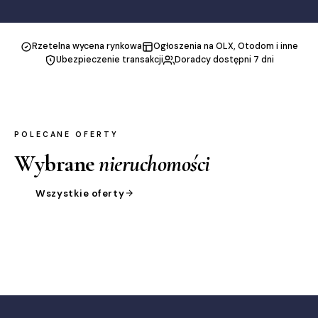
Rzetelna wycena rynkowa
Ogłoszenia na OLX, Otodom i inne
Ubezpieczenie transakcji
Doradcy dostępni 7 dni
POLECANE OFERTY
Wybrane
nieruchomości
Wszystkie oferty