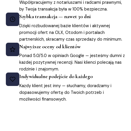
Współpracujemy z notariuszami i radcami prawnymi,
by Twoja transakcja była w 100% bezpieczna.
Szybka transakcja — nawet 30 dni
Dzięki rozbudowanej bazie klientów i aktywnej
promocji ofert na OLX, Otodom i portalach
partnerskich, skracamy czas sprzedaży do minimum.
Najwyższe oceny od klientów
Ponad 5.0/5.0 w opiniach Google — jesteśmy dumni z
każdej pozytywnej recenzji. Nasi klienci polecają nas
rodzinie i znajomym.
Indywidualne podejście do każdego
Każdy klient jest inny — słuchamy, doradzamy i
dopasowujemy ofertę do Twoich potrzeb i
możliwości finansowych.