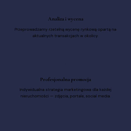
2
Analiza i wycena
Przeprowadzamy rzetelną wycenę rynkową opartą na
aktualnych transakcjach w okolicy.
3
Profesjonalna promocja
Indywidualna strategia marketingowa dla każdej
nieruchomości — zdjęcia, portale, social media.
4